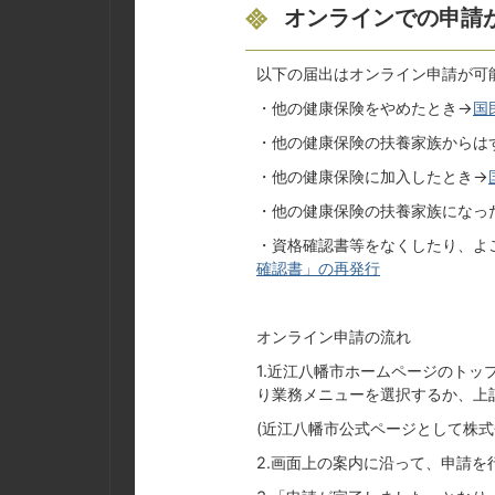
オンラインでの申請
以下の届出はオンライン申請が可
・他の健康保険をやめたとき→
国
・他の健康保険の扶養家族からは
・他の健康保険に加入したとき→
・他の健康保険の扶養家族になっ
・資格確認書等をなくしたり、よ
確認書」の再発行
オンライン申請の流れ
1.近江八幡市ホームページのト
り業務メニューを選択するか、上
(近江八幡市公式ページとして株
2.画面上の案内に沿って、申請を