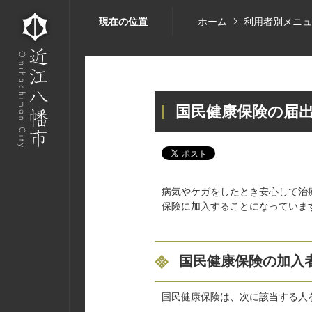
現在の位置
ホーム
利用者別メニュ
国民健康保険の届
病気やケガをしたとき安心して治
保険に加入することになっています
国民健康保険の加入
国民健康保険は、次に該当する人