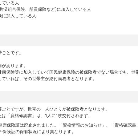
している人
共済組合保険、船員保険など)に加入している人
険に加入している人
帯ごとです。
。
務があります。
健康保険等に加入していて国民健康保険の被保険者でない場合でも、世
していれば、その世帯主が納付義務者となります。
帯ごとですが、世帯の一人ひとりが被保険者となります。
たは「資格確認書」は、1人に1枚交付されます。
の健康保険証は廃止されました。「資格情報のお知らせ」、「資格確認書
ナ保険証の保有状況により異なります。