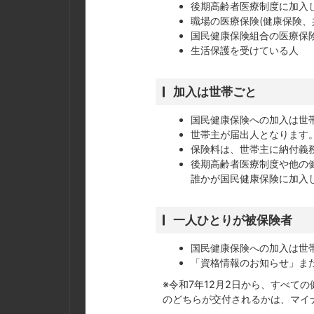
後期高齢者医療制度に加入
職場の医療保険(健康保険、
国民健康保険組合の医療保
生活保護を受けている人
加入は世帯ごと
国民健康保険への加入は世
世帯主が届出人となります
保険料は、世帯主に納付義
後期高齢者医療制度や他の
誰かが国民健康保険に加入
一人ひとりが被保険者
国民健康保険への加入は世
「資格情報のお知らせ」ま
※令和7年12月2日から、すべて
のどちらが交付されるかは、マイ