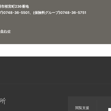
八幡市桜宮町236番地
748-36-5501、(保険料グループ)0748-36-5751
い合わせ
閲覧支援