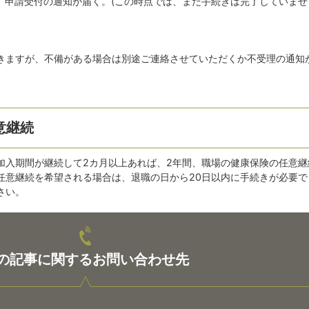
り、申請受付の通知が届く。(この時点では、まだ手続きは完了していませ
きますが、不備がある場合は別途ご連絡させていただくか不受理の通知
意継続
加入期間が継続して2カ月以上あれば、2年間、職場の健康保険の任意継
任意継続を希望される場合は、退職の日から20日以内に手続きが必要で
さい。
の記事に関するお問い合わせ先