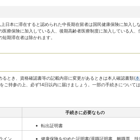
以上日本に滞在すると認められた中長期在留者は国民健康保険に加入し
の医療保険に加入している人、後期高齢者医療制度に加入している人、
の短期滞在者は除かれます。
めるとき、資格確認書等の記載内容に変更があるときは本人確認書類(
本
のをご持参の上、必ず14日以内に届けましょう。一部の手続きについて
手続きに必要なもの
転出証明書
ンライン
健康保険をやめた証明書(退職証明書、離職票、扶