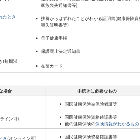
家族喪失通知書等)
れたとき
扶養からはずれたことがわかる証明書(健康保険資
喪失証明書等)
母子健康手帳
保護廃止決定通知書
き(短期滞
在留カード
な場合
手続きに必要なもの
国民健康保険被保険者証等
国民健康保険資格確認書等
ンライン可)
他の健康保険の
保険情報がわかるもの
国民健康保険資格確認書等
とき
(オンライン可)