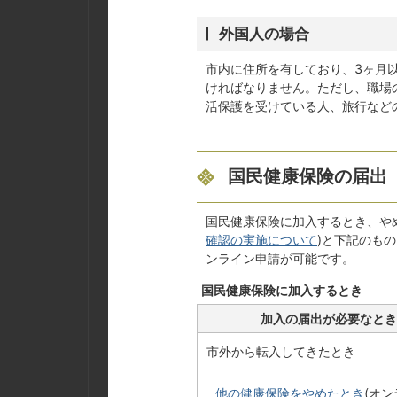
外国人の場合
市内に住所を有しており、3ヶ月
ければなりません。ただし、職場
活保護を受けている人、旅行など
国民健康保険の届出
国民健康保険に加入するとき、や
確認の実施について
)と下記のも
ンライン申請が可能です。
国民健康保険に加入するとき
加入の届出が必要なとき
市外から転入してきたとき
他の健康保険をやめたとき
(オ