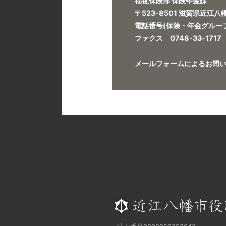
福祉保険部 保険年金課
〒523-8501 滋賀県近江
電話番号(保険・年金グループ)0
ファクス 0748-33-1717
メールフォームによるお問