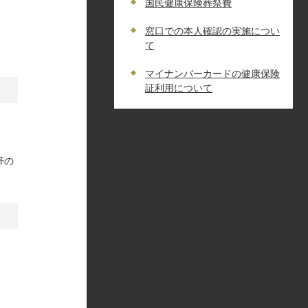
国民健康保険葬祭費
窓口での本人確認の実施につい
て
マイナンバーカードの健康保険
証利用について
帯の
」