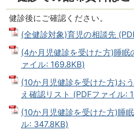
健診後にご確認ください。
(全健診対象)育児の相談先 (PDF
(4か月児健診を受けた方)睡眠の
ァイル: 169.8KB)
(10か月児健診を受けた方)お
え確認リスト (PDFファイル: 13
(10か月児健診を受けた方)睡眠
ル: 347.8KB)