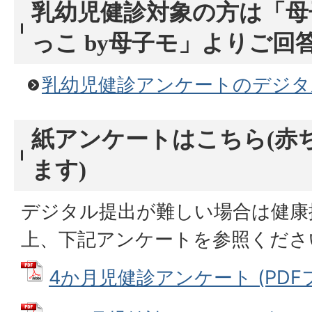
乳幼児健診対象の方は「母
っこ by母子モ」よりご回
乳幼児健診アンケートのデジタ
紙アンケートはこちら(赤
ます)
デジタル提出が難しい場合は健康
上、下記アンケートを参照くださ
4か月児健診アンケート (PDFファ