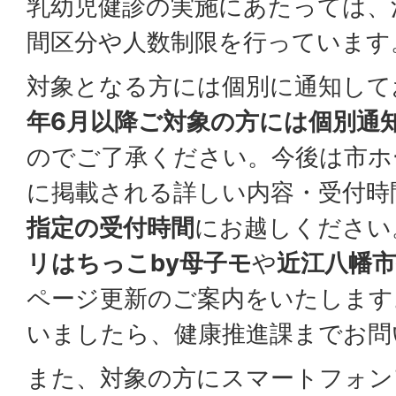
乳幼児健診の実施にあたっては、
間区分や人数制限を行っています
対象となる方には個別に通知して
年6月以降ご対象の方には個別通
のでご了承ください。今後は市ホ
に掲載される詳しい内容・受付時
指定の受付時間
にお越しください
リはちっこby母子モ
や
近江八幡市
ページ更新のご案内をいたします
いましたら、健康推進課までお問
また、対象の方にスマートフォン