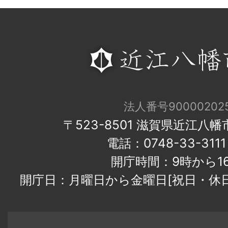
法人番号900002025
〒523-8501 滋賀県近江八
電話：0748-33-31
開庁時間：9時から1
開庁日：月曜日から金曜日[祝日・休