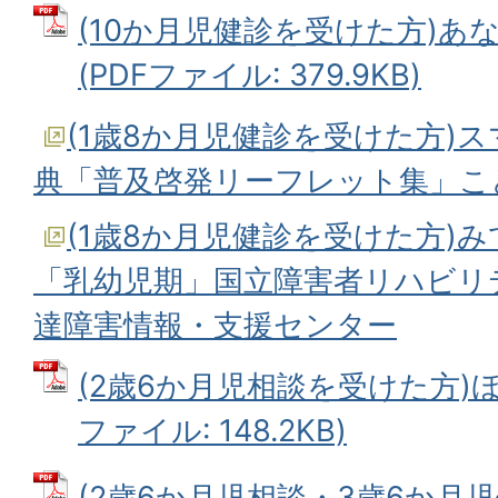
(10か月児健診を受けた方)あ
(PDFファイル: 379.9KB)
(1歳8か月児健診を受けた方)
典「普及啓発リーフレット集」こ
(1歳8か月児健診を受けた方)み
「乳幼児期」国立障害者リハビリ
達障害情報・支援センター
(2歳6か月児相談を受けた方)ほ
ファイル: 148.2KB)
(2歳6か月児相談・3歳6か月