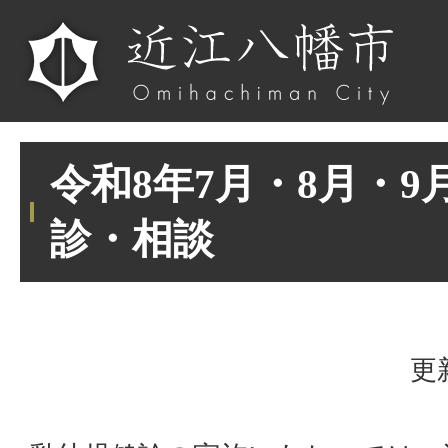
令和8年7月・8月・
診・相談
更