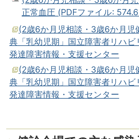
正常血圧 (PDFファイル: 574.6
(2歳6か月児相談・3歳6か月児
典「乳幼児期」国立障害者リハビ
発達障害情報・支援センター
(2歳6か月児相談・3歳6か月児
典「乳幼児期」国立障害者リハビ
発達障害情報・支援センター