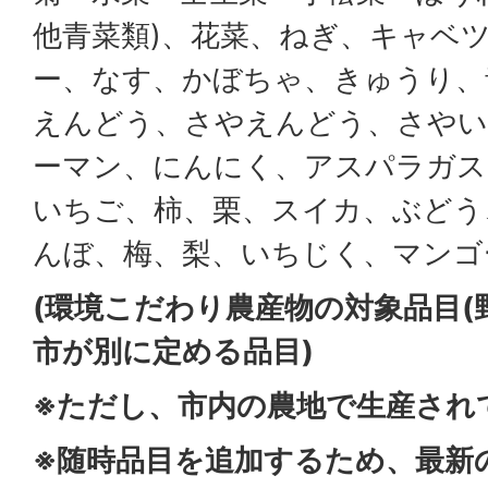
他青菜類)、花菜、ねぎ、キャベ
ー、なす、かぼちゃ、きゅうり、
えんどう、さやえんどう、さやい
ーマン、にんにく、アスパラガス
いちご、柿、栗、スイカ、ぶどう
んぼ、梅、梨、いちじく、マンゴ
(環境こだわり農産物の対象品目(
市が別に定める品目)
※ただし、市内の農地で生産され
※随時品目を追加するため、最新