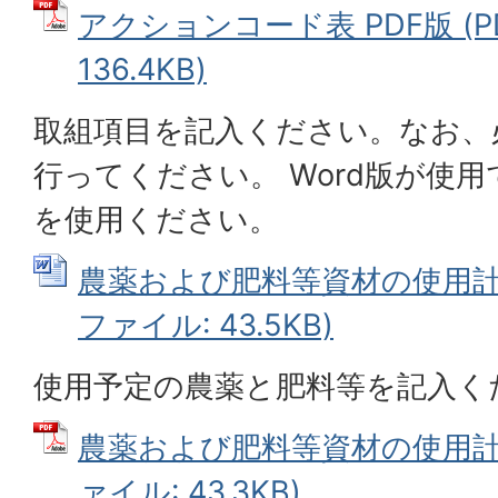
アクションコード表 PDF版 (P
136.4KB)
取組項目を記入ください。なお、
行ってください。 Word版が使
を使用ください。
農薬および肥料等資材の使用計画書
ファイル: 43.5KB)
使用予定の農薬と肥料等を記入く
農薬および肥料等資材の使用計画書
ァイル: 43.3KB)