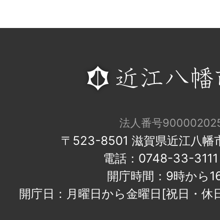
法人番号900002025
〒523-8501 滋賀県近江八
電話：0748-33-31
開庁時間：9時から1
開庁日：月曜日から金曜日[祝日・休