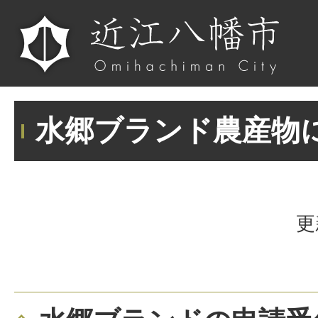
水郷ブランド農産物
更