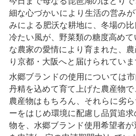
今日まで母なる琵琶湖のほとりで
細な心づかいにより生活の営みが
みによる肥沃な耕地に、冬場の比
冷たい風が、野菜類の糖度高めて
な農家の愛情により育まれた、農
り京都・大阪へと届けられていま
水郷ブランドの使用については市
丹精を込めて育て上げた農産物で
農産物はもちろん、それらに劣ら
ーをはじめ環境に配慮し品質追求
物を、水郷ブランド使用希望者が