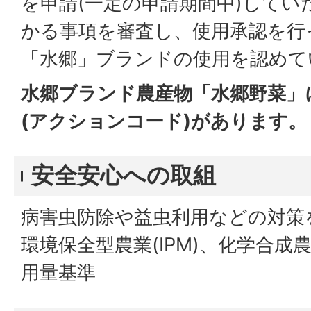
を申請(一定の申請期間中)して
かる事項を審査し、使用承認を行
「水郷」ブランドの使用を認めて
水郷ブランド農産物「水郷野菜」
(アクションコード)があります。
安全安心への取組
病害虫防除や益虫利用などの対策
環境保全型農業(IPM)、化学合
用量基準