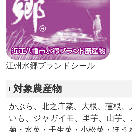
江州水郷ブランドシール
対象農産物
かぶら、北之庄菜、大根、蓮根、
いも、ジャガイモ、里芋、山芋、
菊・水菜・壬生菜・小松菜・ほう