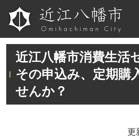
近江八幡市消費生活セ
その申込み、定期購
せんか？
更