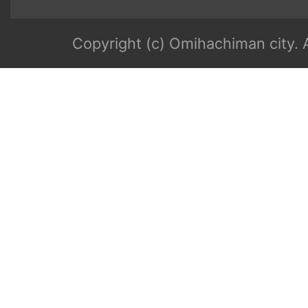
Copyright (c) Omihachiman city. A