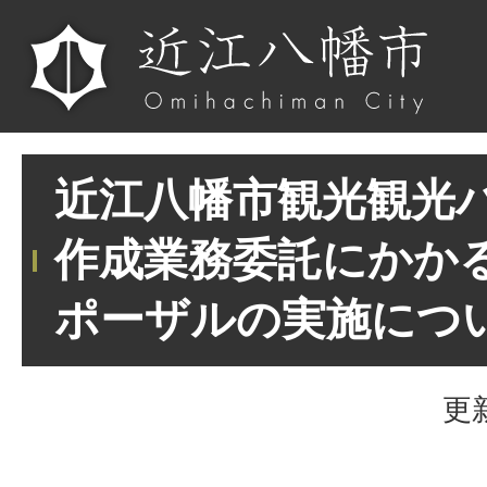
近江八幡市観光観光
作成業務委託にかか
ポーザルの実施につ
更