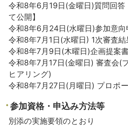
令和8年6月19日(金曜日)質問回
て公開】
令和8年6月24日(水曜日)参加意
令和8年7月1日(水曜日) 1次審査
令和8年7月9日(木曜日)企画提案
令和8年7月17日(金曜日) 審査
ヒアリング)
令和8年7月27日(月曜日) プロ
参加資格・申込み方法等
別添の実施要領のとおり