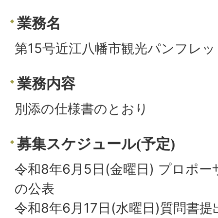
業務名
第15号近江八幡市観光パンフレ
業務内容
別添の仕様書のとおり
募集スケジュール(予定)
令和8年6月5日(金曜日) プロポ
の公表
令和8年6月17日(水曜日)質問書