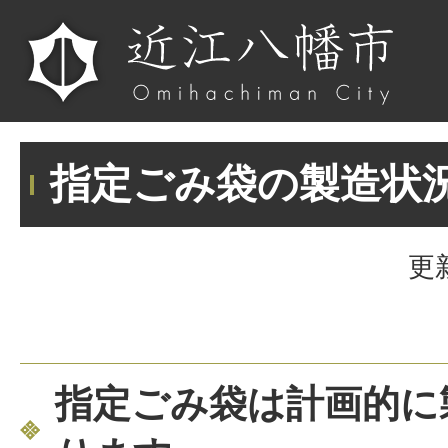
指定ごみ袋の製造状
更
指定ごみ袋は計画的に