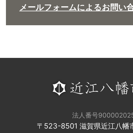
メールフォームによるお問い
法人番号900002025
〒523-8501 滋賀県近江八