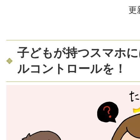
更
子どもが持つスマホに
ルコントロールを！