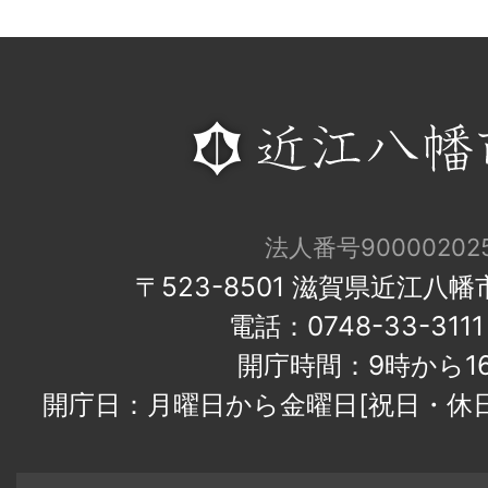
法人番号900002025
〒523-8501 滋賀県近江八
電話：0748-33-31
開庁時間：9時から1
開庁日：月曜日から金曜日[祝日・休