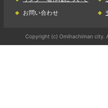
お問い合わせ
Copyright (c) Omihachiman city. A