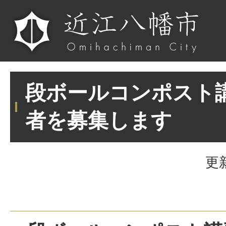
段ボールコンポスト
者を募集します
更