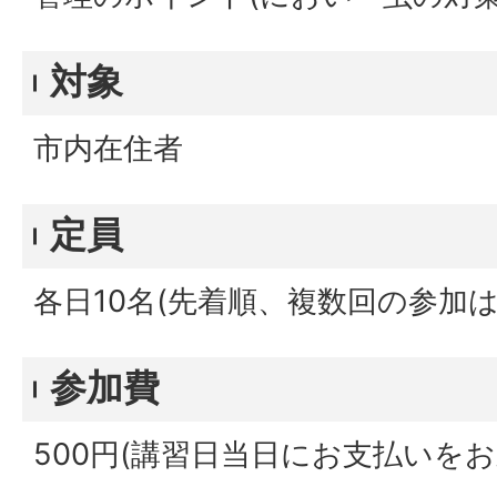
対象
市内在住者
定員
各日10名(先着順、複数回の参加
参加費
500円(講習日当日にお支払いを