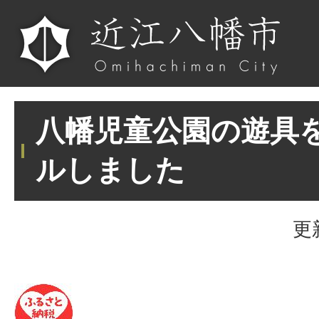
八幡児童公園の遊具
ルしました
更