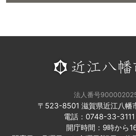
法人番号900002025
〒523-8501 滋賀県近江八
電話：0748-33-31
開庁時間：9時から1