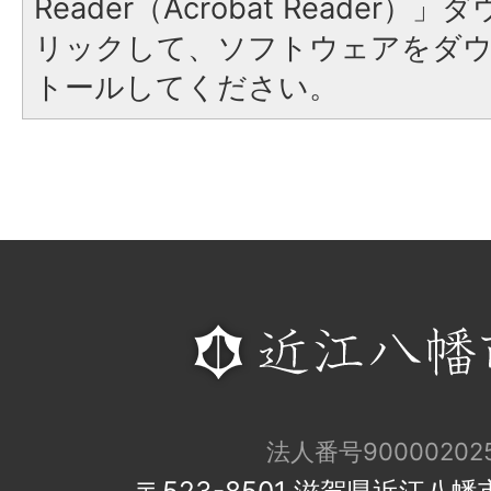
Reader（Acrobat Reade
リックして、ソフトウェアをダ
トールしてください。
法人番号900002025