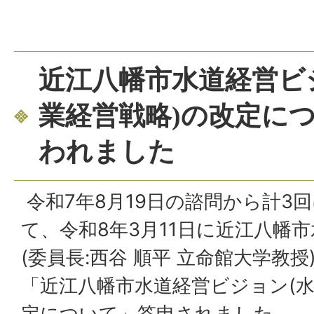
近江八幡市水道経営ビ
業経営戦略)の改定に
われました
令和7年8月19日の諮問から計3
て、令和8年3月11日に近江八幡
(委員長:西谷 順平 立命館大学教
「近江八幡市水道経営ビジョン(水
定について」答申されました。