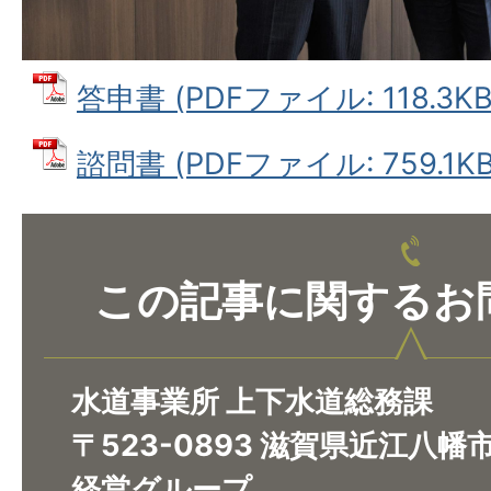
答申書 (PDFファイル: 118.3KB
諮問書 (PDFファイル: 759.1KB
この記事に関するお
水道事業所 上下水道総務課
〒523-0893 滋賀県近江八幡
経営グループ