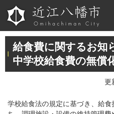
給食費に関するお知
中学校給食費の無償
更
学校給食法の規定に基づき、給食
ち、調理施設・設備の維持管理費