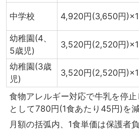
中学校
4,920円(3,650円)×
幼稚園(4、
3,520円(2,520円)×
5歳児)
幼稚園(3歳
3,520円(2,520円)×
児)
食物アレルギー対応で牛乳を停止
として780円(1食あたり45円)
月額の括弧内、1食単価は保護者