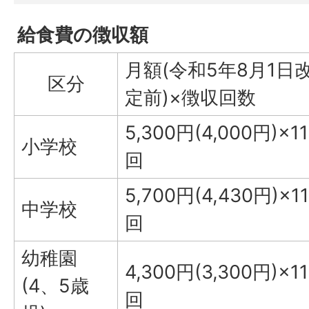
給食費の徴収額
月額(令和5年8月1日
区分
定前)×徴収回数
5,300円(4,000円)​​×11
小学校
回
5,700円(4,430円)×11
中学校
回
幼稚園
4,300円(3,300円)×11
(4、5歳
回