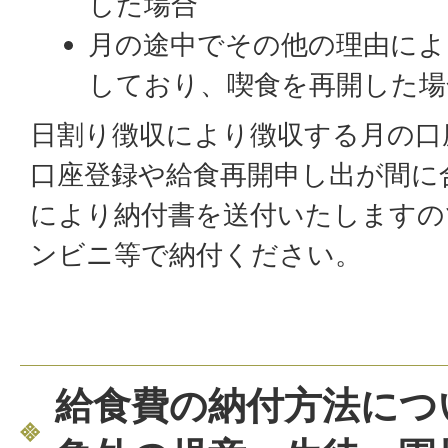
した場合
月の途中でその他の理由によ
しており、喫食を再開した場
日割り徴収により徴収する月の口
口座登録や給食再開申し出が間に
により納付書を送付いたしますの
ンビニ等で納付ください。
給食費の納付方法につ