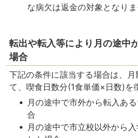
な病欠は返金の対象となりま
転出や転入等により月の途中
場合
下記の条件に該当する場合は、月
て、喫食日数分(1食単価×日数)
月の途中で市外から転入ある
合
月の途中で市立校以外から入