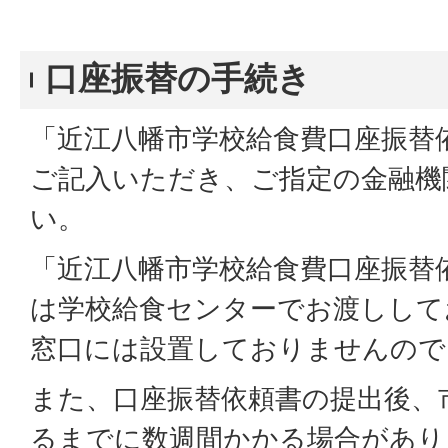
口座振替の手続き
「近江八幡市学校給食費口座振替
ご記入いただき、ご指定の金融機
い。
「近江八幡市学校給食費口座振替
は学校給食センターでお渡しして
窓口には設置しておりませんので
また、口座振替依頼書の提出後、
るまでに数週間かかる場合があり