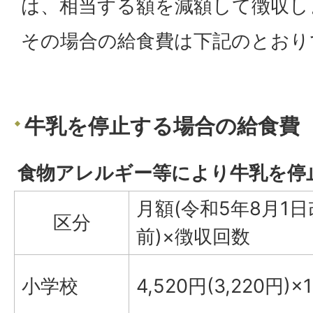
は、相当する額を減額して徴収し
その場合の給食費は下記のとおり
牛乳を停止する場合の給食費
食物アレルギー等により牛乳を停
月額(令和5年8月1
区分
前)×徴収回数
小学校
4,520円(3,220円)×