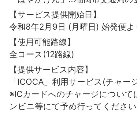
【サービス提供開始日】
令和8年2月9日 (月曜日) 始発便よ
【使用可能路線】
全コース(12路線)
【提供サービス内容】
「ICOCA」利用サービス(チャー
※ICカードへのチャージについて
ンビニ等にて予め行ってください