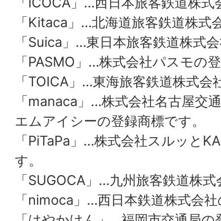
「ICOCA」…西日本旅客鉄道株
「Kitaca」…北海道旅客鉄道株
「Suica」…東日本旅客鉄道株式
「PASMO」…株式会社パスモの
「TOICA」…東海旅客鉄道株式
「manaca」…株式会社名古屋
エムアイシーの登録商標です。
「PiTaPa」…株式会社スルッとK
す。
「SUGOCA」…九州旅客鉄道株
「nimoca」…西日本鉄道株式会
「はやかけん」…福岡市交通局の