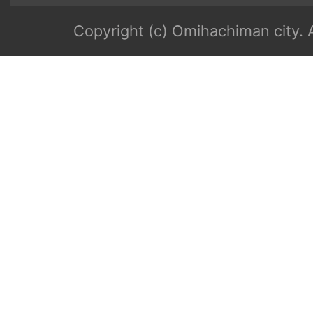
Copyright (c) Omihachiman city. A