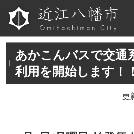
あかこんバスで交通系
利用を開始します！
更