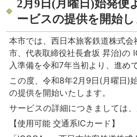
2月9日(月曜日)始発便
ービスの提供を開始し
本市では、西日本旅客鉄道株式会社
市、代表取締役社長倉坂 昇治)の I
入準備を令和7年当初より、進め
この度、令和8年2月9日(月曜日
の提供を開始いたします。
サービスの詳細につきましては、
【使用可能 交通系ICカード】