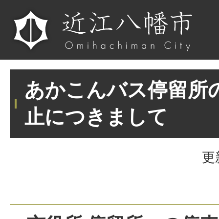
あかこんバス停留所
止につきまして
更