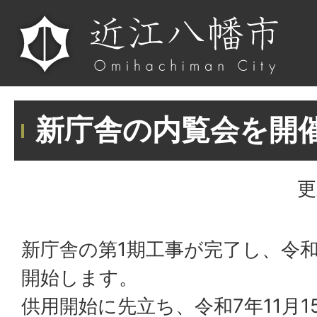
新庁舎の内覧会を開
更
新庁舎の第1期工事が完了し、令和
開始します。
供用開始に先立ち、令和7年11月