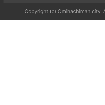
Copyright (c) Omihachiman city. A