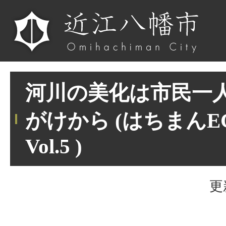
河川の美化は市民一
がけから (はちまん
Vol.5 )
更