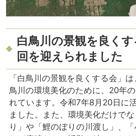
白鳥川の景観を良くする
回を迎えられました
「白鳥川の景観を良くする会」は
鳥川の環境美化のために、20年
れています。令和7年8月20日に
ました。また、環境美化だけでな
り」や「鯉のぼりの川渡し」、「