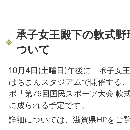
承子女王殿下の軟式野
ついて
10月4日(土曜日)午後に、承子
はちまんスタジアムで開催する、わ
ポ「第79回国民スポーツ大会 軟
に成られる予定です。
詳細については、滋賀県HPをご