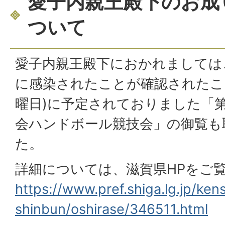
愛子内親王殿下のお成
ついて
愛子内親王殿下におかれましては
に感染されたことが確認されたこと
曜日)に予定されておりました「第
会ハンドボール競技会」の御覧も
た。
詳細については、滋賀県HPをご
https://www.pref.shiga.lg.jp/ken
shinbun/oshirase/346511.html