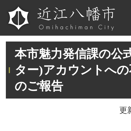
本市魅力発信課の公式
ター)アカウントへ
のご報告
更