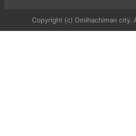
Copyright (c) Omihachiman city. A