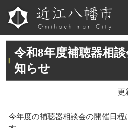
令和8年度補聴器相
知らせ
更
今年度の補聴器相談会の開催日程
す。