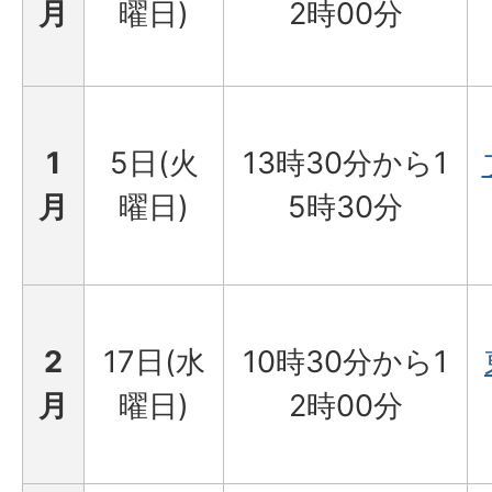
月
曜日)
2時00分
1
5日(火
13時30分から1
月
曜日)
5時30分
2
17日(水
10時30分から1
月
曜日)
2時00分