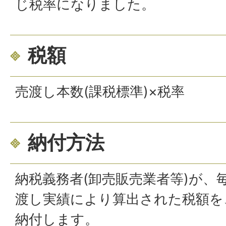
じ税率になりました。
税額
売渡し本数(課税標準)×税率
納付方法
納税義務者(卸売販売業者等)が、
渡し実績により算出された税額を
納付します。