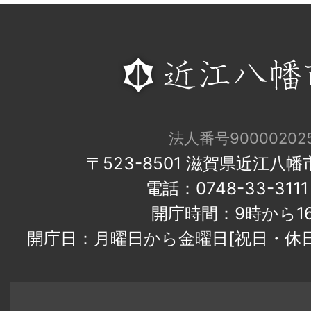
法人番号900002025
〒523-8501 滋賀県近江八
電話：0748-33-31
開庁時間：9時から1
開庁日：月曜日から金曜日[祝日・休