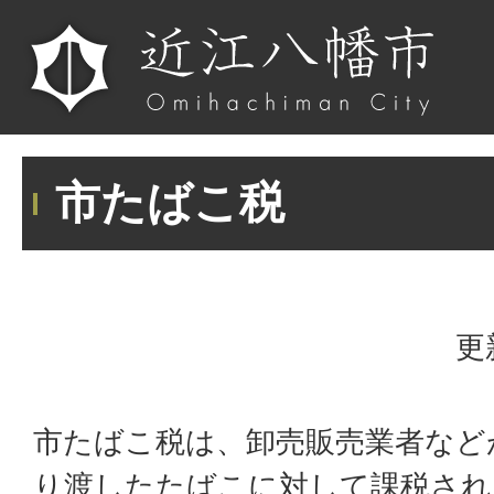
市たばこ税
更
市たばこ税は、卸売販売業者など
り渡したたばこに対して課税され