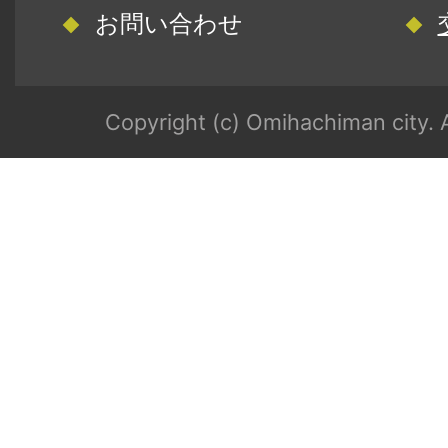
お問い合わせ
Copyright (c) Omihachiman city. A