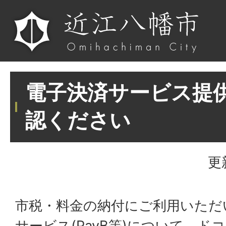
電子決済サービス提
認ください
更
市税・料金の納付にご利用いただ
サービス(PayB等)について、