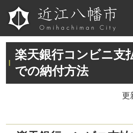
楽天銀行コンビニ支
での納付方法
更