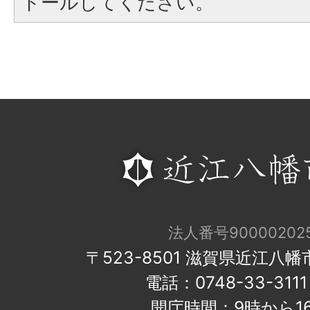
トールしてください。
法人番号900002025
〒523-8501 滋賀県近江八
電話：0748-33-31
開庁時間：9時から1