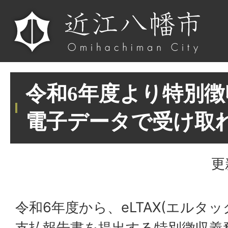
令和6年度より特別
電子データで受け取
更
令和6年度から、eLTAX(エルタ
支払報告書を提出する特別徴収義