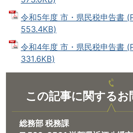
令和5年度 市・県民税申告書 (
553.4KB)
令和4年度 市・県民税申告書 (
331.6KB)
この記事に関するお
総務部 税務課