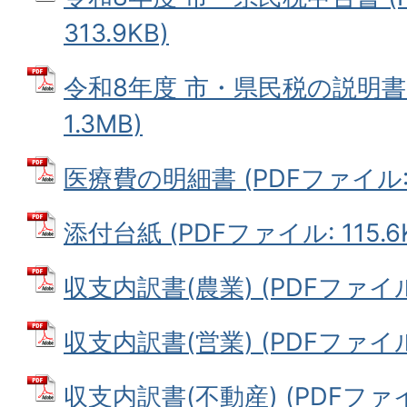
313.9KB)
令和8年度 市・県民税の説明書 
1.3MB)
医療費の明細書 (PDFファイル: 2
添付台紙 (PDFファイル: 115.6
収支内訳書(農業) (PDFファイル:
収支内訳書(営業) (PDFファイル:
収支内訳書(不動産) (PDFファイル