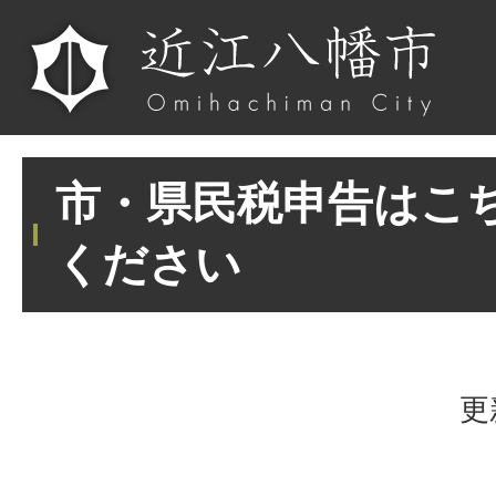
市・県民税申告はこ
ください
更