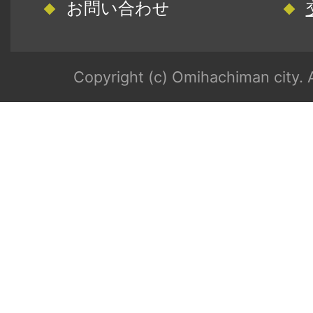
お問い合わせ
Copyright (c) Omihachiman city. A