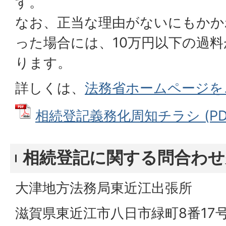
す。
なお、正当な理由がないにもかか
った場合には、10万円以下の過
ります。
詳しくは、
法務省ホームページを
相続登記義務化周知チラシ (PDFフ
相続登記に関する問合わせ
大津地方法務局東近江出張所
滋賀県東近江市八日市緑町8番17