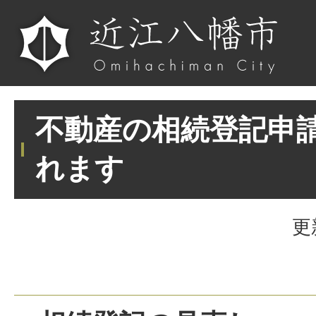
不動産の相続登記申
れます
更