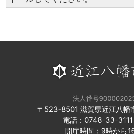
法人番号900002025
〒523-8501 滋賀県近江八
電話：0748-33-31
開庁時間：9時から1