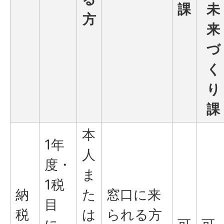
課
未
方
来
づ
く
り
課
本
1年
人
度・
ま
1税
納
た
窓口に来
目
税
は
られる方