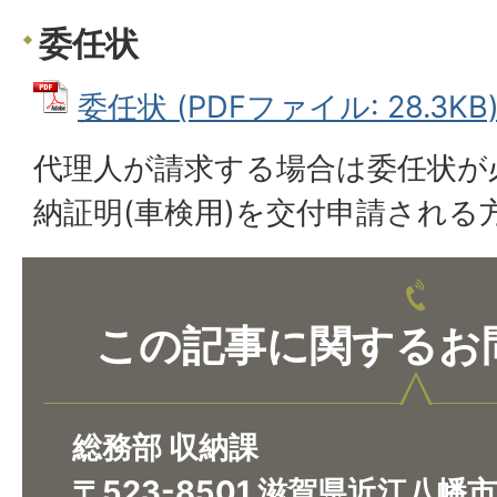
委任状
委任状 (PDFファイル: 28.3KB
代理人が請求する場合は委任状が
納証明(車検用)を交付申請される
この記事に関するお
総務部 収納課
〒523-8501 滋賀県近江八幡