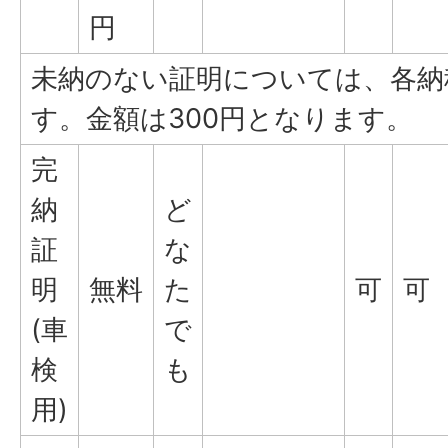
円
未納のない証明については、各納
す。金額は300円となります。
完
納
ど
証
な
明
無料
た
可
可
(車
で
検
も
用)