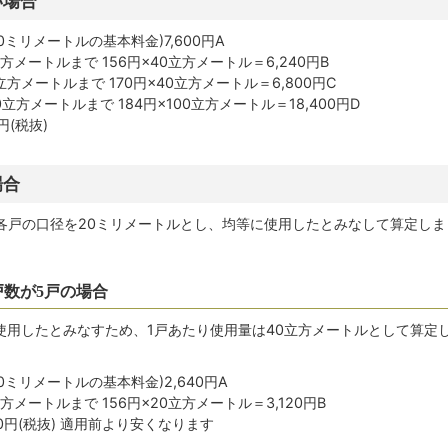
い場合
0ミリメートルの基本料金)7,600円A
方メートルまで 156円×40立方メートル＝6,240円B
方メートルまで 170円×40立方メートル＝6,800円C
立方メートルまで 184円×100立方メートル＝18,400円D
円(税抜)
場合
各戸の口径を20ミリメートルとし、均等に使用したとみなして算定しま
戸数が5戸の場合
に使用したとみなすため、1戸あたり使用量は40立方メートルとして算定
0ミリメートルの基本料金)2,640円A
メートルまで 156円×20立方メートル＝3,120円B
800円(税抜) 適用前より安くなります