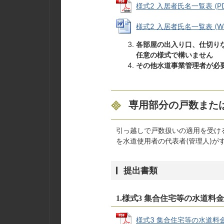
様式2 入居者氏名一覧表 (PDF
様式2 入居者氏名一覧表 (Wor
各部屋の出入り口、仕切りな
任意の様式で構いません
その他水道事業管理者が必
専用部分の戸数また
引っ越しで戸数扱いの適用を受け
を水道使用者の代表者(管理人)が
提出書類
1.様式3 集合住宅等の水道料
様式3 集合住宅等の水道料金(