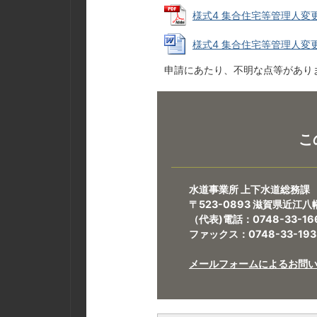
様式4 集合住宅等管理人変更届 
様式4 集合住宅等管理人変更届 
申請にあたり、不明な点等があり
こ
水道事業所 上下水道総務課
〒523-0893 滋賀県近江八
（代表)電話：0748-33-16
ファックス：0748-33-193
メールフォームによるお問