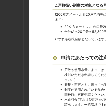
2.戸数扱い制度の対象となる
(200立方メートルを20戸で均
ます)
20立方メートルまで(口径2
合計(A)×20戸分＝52,8
いずれも税抜金額となっています
申請にあたっての注
戸数や使用水量によっては
検討いただき申請してくだ
さい。)
新規・変更ともに遡っての
制度が適用されている集合
開栓時に再度申請ください
水道料金(下水道使用料)の
請求します。一括請求です