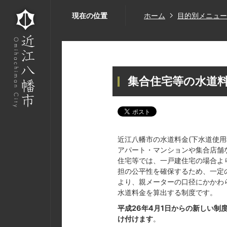
現在の位置
ホーム
目的別メニュー
集合住宅等の水道
近江八幡市の水道料金(下水道使
アパート・マンションや集合店舗
住宅等では、一戸建住宅の場合よ
担の公平性を確保するため、一定
より、親メーターの口径にかかわ
水道料金を算出する制度です。
平成26年4月1日からの新しい制
け付けます
。