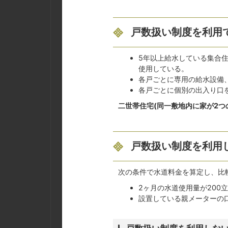
戸数扱い制度を利用
5年以上給水している集合住
使用している。
各戸ごとに専用の給水設備
各戸ごとに個別の出入り口
二世帯住宅(同一敷地内に家が2つ
戸数扱い制度を利用
次の条件で水道料金を算定し、比
2ヶ月の水道使用量が200
設置している親メーターの