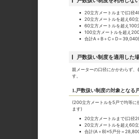
戸数扱い制度を利用しな
20立方メートルまで(口径4
20立方メートルを超え60立
60立方メートルを超え100立
100立方メートルを超え200
合計A＋B＋C＋D＝39,040
戸数扱い制度を適用した
親メーターの口径にかかわらず、
す。
1.戸数扱い制度の対象となる
(200立方メートルを5戸で均等
ます)
20立方メートルまで(口径2
20立方メートルを超え60立方
合計(A＋B)×5戸分＝28,