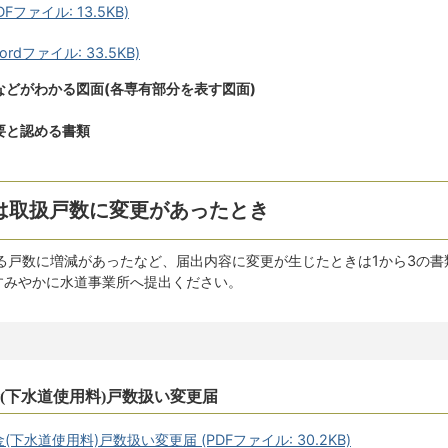
ファイル: 13.5KB)
dファイル: 33.5KB)
どがわかる図面(各専有部分を表す図面)
要と認める書類
は取扱戸数に変更があったとき
る戸数に増減があったなど、届出内容に変更が生じたときは1から3の書
すみやかに水道事業所へ提出ください。
金(下水道使用料)戸数扱い変更届
下水道使用料)戸数扱い変更届 (PDFファイル: 30.2KB)