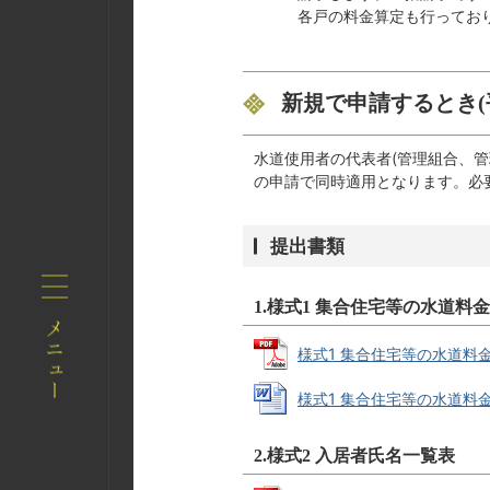
各戸の料金算定も行ってお
新規で申請するとき(平
水道使用者の代表者(管理組合、
の申請で同時適用となります。必
提出書類
1.様式1 集合住宅等の水道料
様式1 集合住宅等の水道料金(
様式1 集合住宅等の水道料金(
2.様式2 入居者氏名一覧表