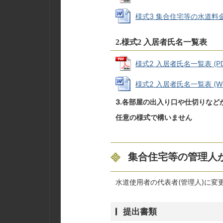
様式3 集合住宅等の水道料金(
2.様式2 入居者氏名一覧表
様式2 入居者氏名一覧表 (PDF
様式2 入居者氏名一覧表 (Wor
3.各部屋の出入り口や仕切りなど
任意の様式で構いません
集合住宅等の管理人
水道使用者の代表者(管理人)に
提出書類