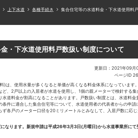
上下水道
各種手続き
集合住宅等の水道料金・下水道使用料
料金・下水道使用料戸数扱い制度について
更新日：2021年09月
ページID
2
用料)は、使用水量が多くなると単価が高くなる料金体系になっています
など、2戸以上の入居者が水道を使用し、1個の親メーターで検針する集
り水道料金が割高になることがあります。戸数扱い制度とは、水道料金
の条件に適合した集合住宅等について、水道使用者の代表者からの申請
らず各戸のメーター口径を20ミリメートルとみなして、入居戸数に応じ
度になります。新規申請は平成26年3月3日(月曜日)から水道事業所にて