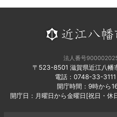
法人番号900002025
〒523-8501 滋賀県近江八
電話：0748-33-31
開庁時間：9時から1
開庁日：月曜日から金曜日[祝日・休