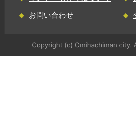
お問い合わせ
Copyright (c) Omihachiman city. A