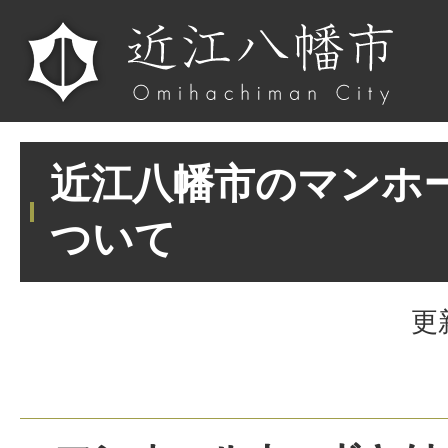
近江八幡市のマンホ
ついて
更