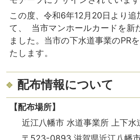
この度、令和6年12月20日より追
て、 当市マンホールカードを新
ました。当市の下水道事業のPR
たします。
配布情報について
【配布場所】
近江八幡市 水道事業所 上下水
〒523-0893 滋賀県近江八幡市