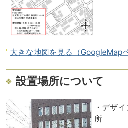
大きな地図を見る（GoogleMa
設置場所について
・デザイ
所