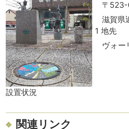
〒523-
滋賀県近
1 地先
ヴォーリ
設置状況
関連リンク