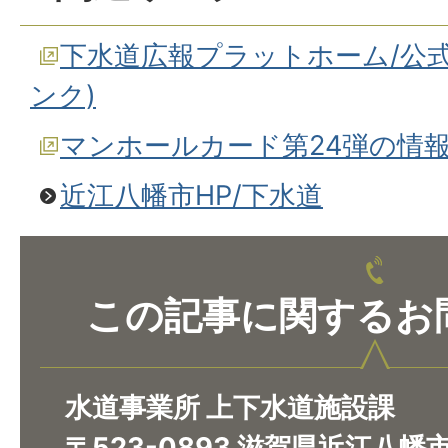
下水道広報プラットホーム/公
ンク)
マンホールカード第24弾の情報
近江八幡市HP/下水道
この記事に関するお
水道事業所 上下水道施設課
〒523-0893 滋賀県近江八幡