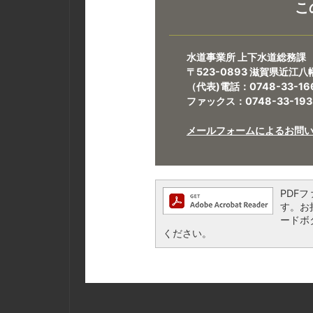
こ
水道事業所 上下水道総務課
〒523-0893 滋賀県近江八
（代表)電話：0748-33-16
ファックス：0748-33-193
メールフォームによるお問
PDFフ
す。お持
ードボ
ください。