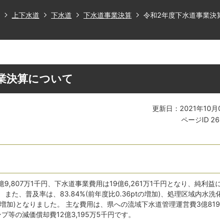
上下水道
下水道
下水道事業決算
令和2年度下水道事業決
業決算について
更新日：2021年10月
ページID
26
9,807万1千円、下水道事業費用は19億6,261万1千円となり、純利益
 また、普及率は、83.84%(前年度比0.36ptの増加)、処理区域内水洗
3人の増加)となりました。 主な費用は、県への流域下水道管理運営費3億81
等の減価償却費12億3,195万5千円です。