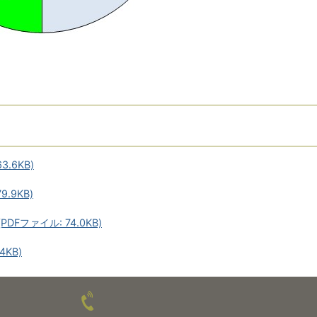
.6KB)
.9KB)
Fファイル: 74.0KB)
4KB)