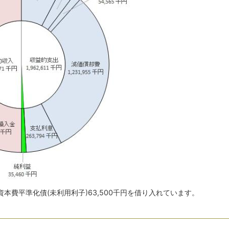
本費平準化債(未利用利子)63,500千円を借り入れています。