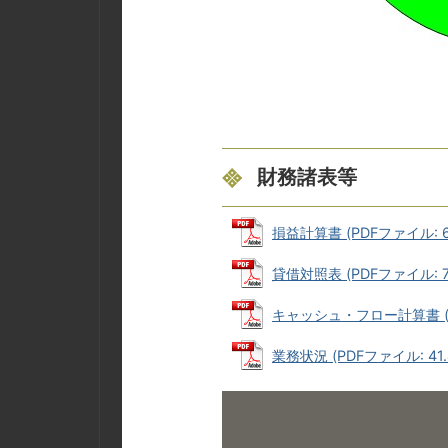
財務諸表等
損益計算書 (PDFファイル: 63
貸借対照表 (PDFファイル: 79
キャッシュ・フロー計算書 (PD
業務状況 (PDFファイル: 41.