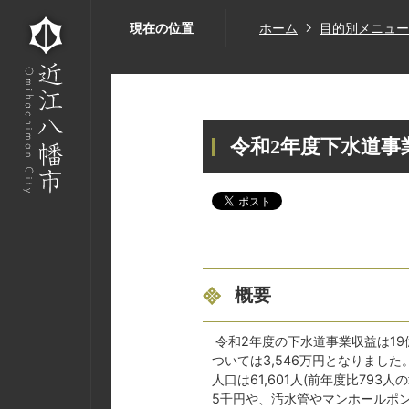
現在の位置
ホーム
目的別メニュー
令和2年度下水道事
概要
令和2年度の下水道事業収益は19億
ついては3,546万円となりました。
人口は61,601人(前年度比79
5千円や、汚水管やマンホールポンプ