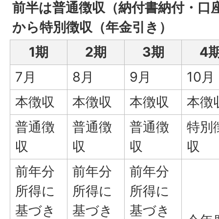
前半は普通徴収（納付書納付・口座
から特別徴収（年金引き）
1期
2期
3期
4
7月
8月
9月
10月
本徴収
本徴収
本徴収
本徴
普通徴
普通徴
普通徴
特別
収
収
収
収
前年分
前年分
前年分
所得に
所得に
所得に
基づき
基づき
基づき