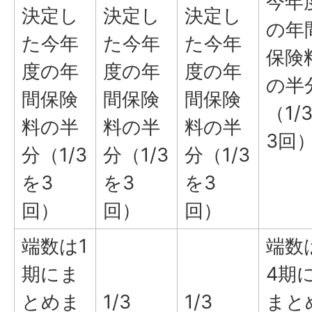
今年
決定し
決定し
決定し
の年
た今年
た今年
た今年
保険
度の年
度の年
度の年
の半
間保険
間保険
間保険
（1/
料の半
料の半
料の半
3回
分（1/3
分（1/3
分（1/3
を3
を3
を3
回）
回）
回）
端数は1
端数
期にま
4期
とめま
1/3
1/3
まと