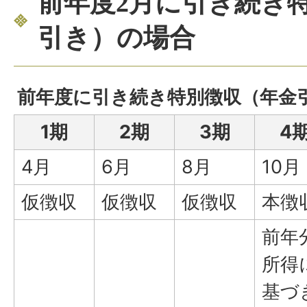
前年度2月に引き続き
引き）の場合
前年度に引き続き特別徴収（年金
1期
2期
3期
4
4月
6月
8月
10月
仮徴収
仮徴収
仮徴収
本徴
前年
所得
基づ