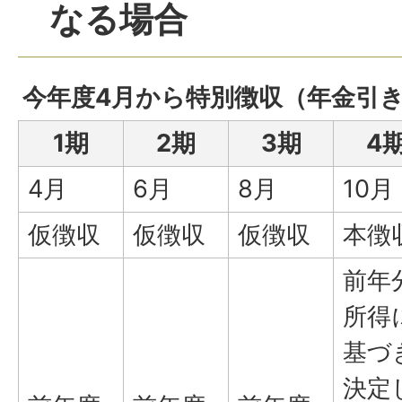
なる場合
今年度4月から特別徴収（年金引
1期
2期
3期
4
4月
6月
8月
10月
仮徴収
仮徴収
仮徴収
本徴
前年
所得
基づ
決定