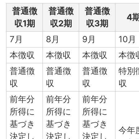
普通徴
普通徴
普通徴
4
収1期
収2期
収3期
7月
8月
9月
10月
本徴収
本徴収
本徴収
本徴
普通徴
普通徴
普通徴
特別
収
収
収
収
前年分
前年分
前年分
所得に
所得に
所得に
基づき
基づき
基づき
今年
決定し
決定し
決定し