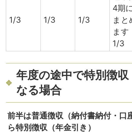
4期
1/3
1/3
1/3
まと
ます
1/3
年度の途中で特別徴収
なる場合
前半は普通徴収（納付書納付・口座
ら特別徴収（年金引き）