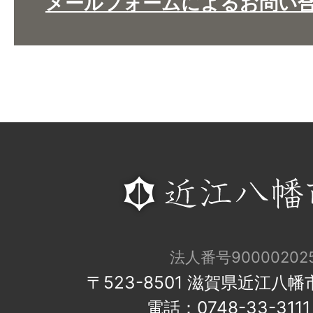
メールフォームによるお問い
法人番号900002025
〒523-8501 滋賀県近江八
電話：0748-33-31