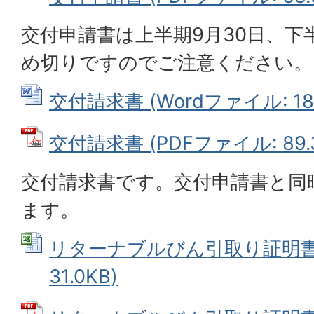
交付申請書は上半期9月30日、下
め切りですのでご注意ください。(
交付請求書 (Wordファイル: 18.
交付請求書 (PDFファイル: 89.
交付請求書です。交付申請書と同
ます。
リターナブルびん引取り証明書 (
31.0KB)