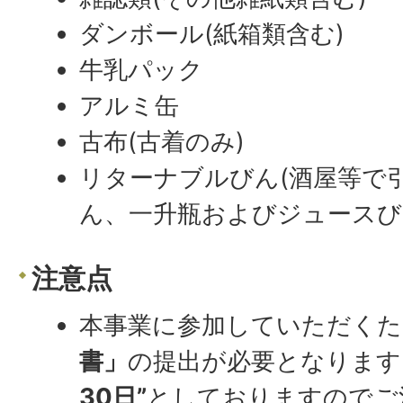
ダンボール(紙箱類含む)
牛乳パック
アルミ缶
古布(古着のみ)
リターナブルびん(酒屋等で
ん、一升瓶およびジュースび
注意点
本事業に参加していただく
書」
の提出が必要となります
30日”
としておりますのでご