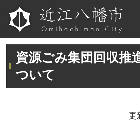
資源ごみ集団回収推
ついて
更