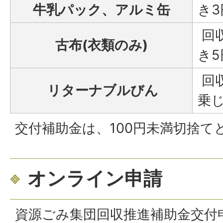
牛乳パック、アルミ缶
き
回
古布(衣類のみ)
き
回
リターナブルびん
乗
交付補助金は、100円未満切捨
オンライン申請
資源ごみ集団回収推進補助金交付