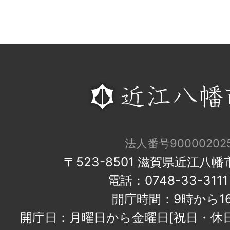
法人番号900002025
〒523-8501 滋賀県近江八
電話：0748-33-31
開庁時間：9時から1
開庁日：月曜日から金曜日[祝日・休