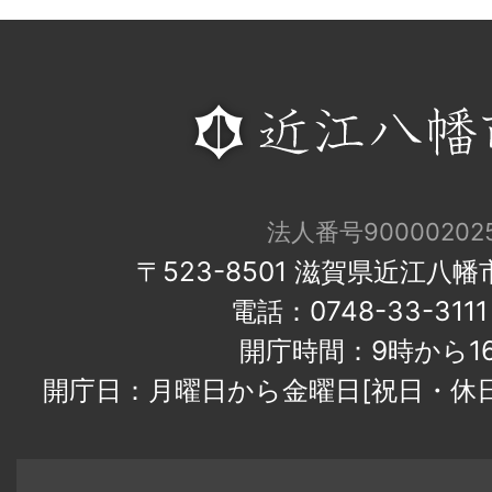
法人番号900002025
〒523-8501 滋賀県近江八
電話：0748-33-31
開庁時間：9時から1
開庁日：月曜日から金曜日[祝日・休