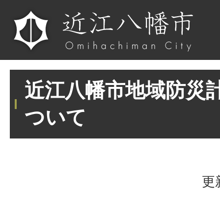
近江八幡市地域防災
ついて
更