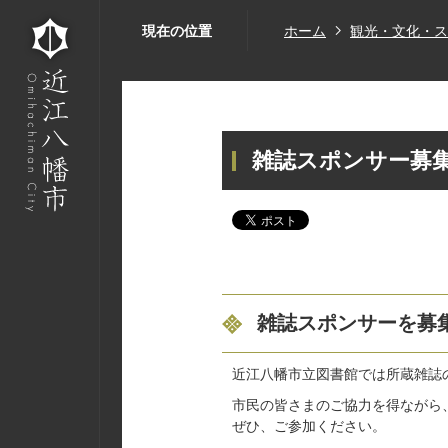
現在の位置
ホーム
観光・文化・ス
雑誌スポンサー募
雑誌スポンサーを募
近江八幡市立図書館では所蔵雑誌
市民の皆さまのご協力を得ながら
ぜひ、ご参加ください。