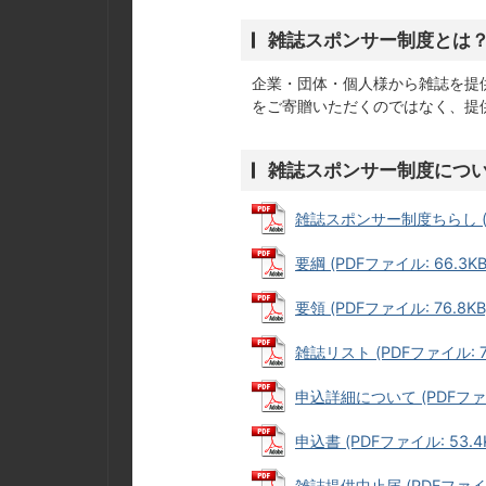
雑誌スポンサー制度とは
企業・団体・個人様から雑誌を提
をご寄贈いただくのではなく、提
雑誌スポンサー制度につ
雑誌スポンサー制度ちらし (PD
要綱 (PDFファイル: 66.3KB
要領 (PDFファイル: 76.8KB
雑誌リスト (PDFファイル: 78
申込詳細について (PDFファイル
申込書 (PDFファイル: 53.4
雑誌提供中止届 (PDFファイル: