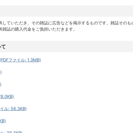
？
供していただき、その雑誌に広告などを掲示するものです。雑誌そのも
供雑誌の購入代金をご負担いただきます。
いて
Fファイル: 1.3MB)
)
)
.0KB)
: 56.3KB)
KB)
 39.3KB)