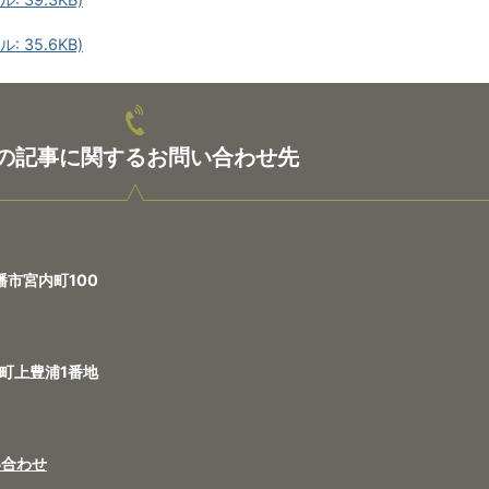
 35.6KB)
の記事に関するお問い合わせ先
幡市宮内町100
土町上豊浦1番地
い合わせ