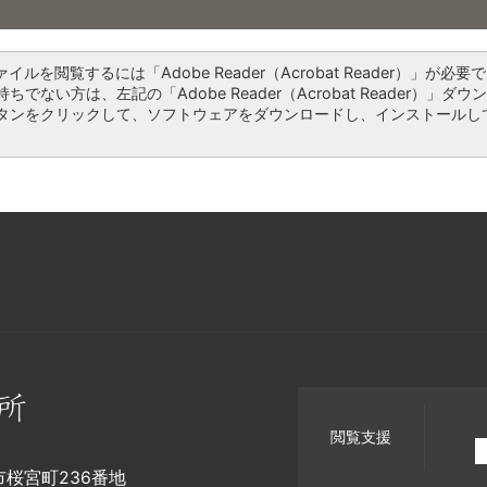
ァイルを閲覧するには「Adobe Reader（Acrobat Reader）」が必要で
ちでない方は、左記の「Adobe Reader（Acrobat Reader）」ダウ
タンをクリックして、ソフトウェアをダウンロードし、インストールし
閲覧支援
幡市桜宮町236番地