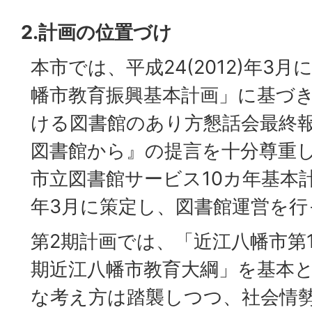
2.計画の位置づけ
本市では、平成24(2012)年3
幡市教育振興基本計画」に基づ
ける図書館のあり方懇話会最終
図書館から』の提言を十分尊重
市立図書館サービス10カ年基本計画
年3月に策定し、図書館運営を
第2期計画では、「近江八幡市第
期近江八幡市教育大綱」を基本
な考え方は踏襲しつつ、社会情