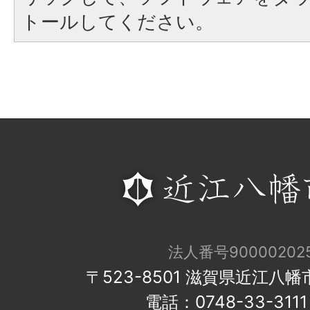
トールしてください。
法人番号900002025
〒523-8501 滋賀県近江八
電話：0748-33-31