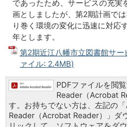
であったため、サービスの充実を
画としましたが、第2期計画で
り巻く環境の変化に迅速に対応
年とします。
第2期近江八幡市立図書館サービ
ァイル: 2.4MB)
PDFファイルを閲覧
Reader（Acroba
す。お持ちでない方は、左記の「A
Reader（Acrobat Reade
リックして、ソフトウェアをダ