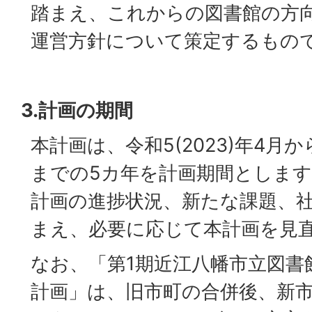
踏まえ、これからの図書館の方
運営方針について策定するもの
3.計画の期間
本計画は、令和5(2023)年4月から
までの5カ年を計画期間としま
計画の進捗状況、新たな課題、
まえ、必要に応じて本計画を見
なお、「第1期近江八幡市立図書
計画」は、旧市町の合併後、新