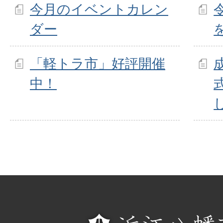
今月のイベントカレン
ダー
「軽トラ市」好評開催
中！