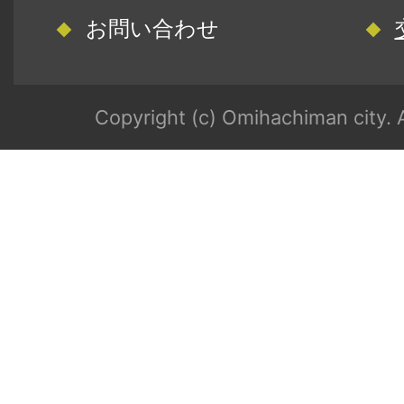
お問い合わせ
Copyright (c) Omihachiman city. A