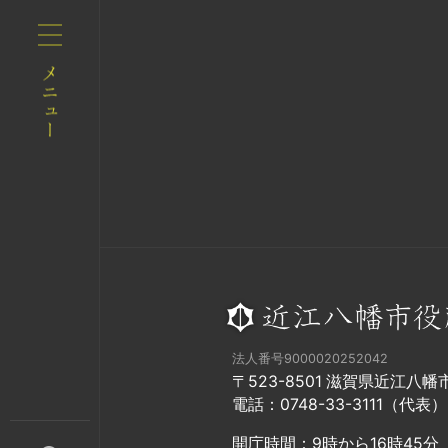
法人番号9000020252042
〒523-8501 滋賀県近江八
電話：0748-33-3111（代表）
開庁時間：9時から16時45分