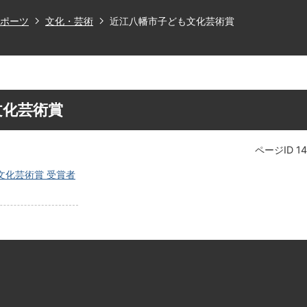
ポーツ
文化・芸術
近江八幡市子ども文化芸術賞
文化芸術賞
ページID
1
文化芸術賞 受賞者