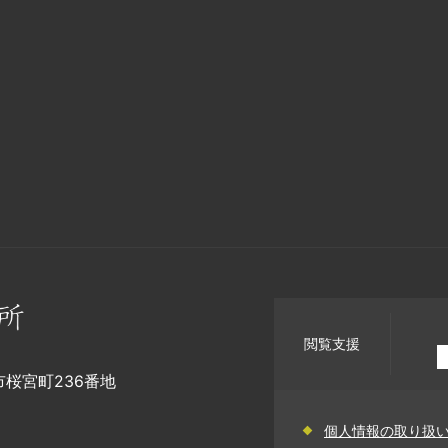
閲覧支援
幡市桜宮町236番地
個人情報の取り扱