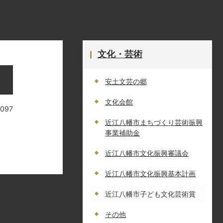
文化・芸術
安土文芸の郷
文化会館
4097
近江八幡市まちづくり芸術振興
事業補助金
近江八幡市文化振興審議会
近江八幡市文化振興基本計画
近江八幡市子ども文化芸術賞
その他