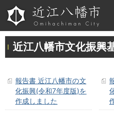
近江八幡市文化振興
報告書 近江八幡市の文
化振興(令和7年度版)を
作成しました