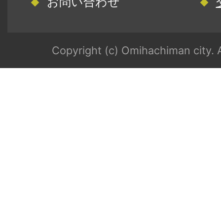
お問い合わせ
Copyright (c) Omihachiman city. A