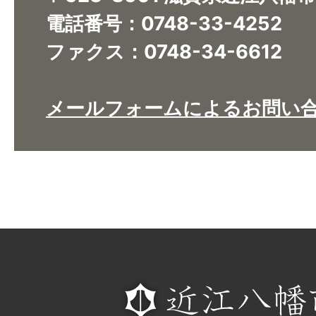
電話番号：0748-33-4252
ファクス：0748-34-6612
メールフォームによるお問い