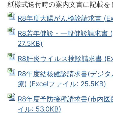
紙様式送付時の案内文書に記載を
R8年度大腸がん検診請求書 (Exce
R8若年健診・一般健診請求書 (E
27.5KB)
R8肝炎ウイルス検診請求書 (Exce
R8年度結核健診請求書(デジ
療) (Excelファイル: 25.5KB)
R8年度予防接種請求書(市内医療機
イル: 53.0KB)