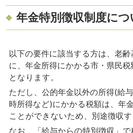
年金特別徴収制度につ
以下の要件に該当する方は、老齢
に、年金所得にかかる市・県民税
となります。
ただし、公的年金以外の所得(給
時所得など)にかかる税額は、年
ことができないため、別途徴収す
なお、「給与からの特別徴収」で