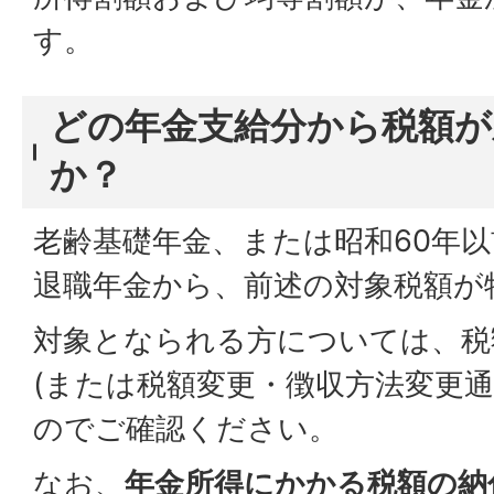
す。
どの年金支給分から税額が
か？
老齢基礎年金、または昭和60年
退職年金から、前述の対象税額が
対象となられる方については、税
(または税額変更・徴収方法変更通
のでご確認ください。
なお、
年金所得にかかる税額の納