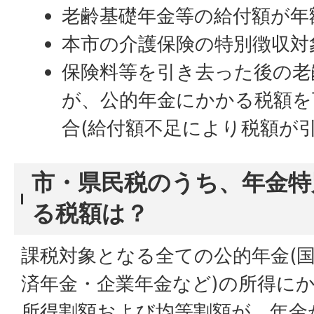
老齢基礎年金等の給付額が年
本市の介護保険の特別徴収対
保険料等を引き去った後の老
が、公的年金にかかる税額を
合(給付額不足により税額が
市・県民税のうち、年金特
る税額は？
課税対象となる全ての公的年金(
済年金・企業年金など)の所得に
所得割額および均等割額が、年金