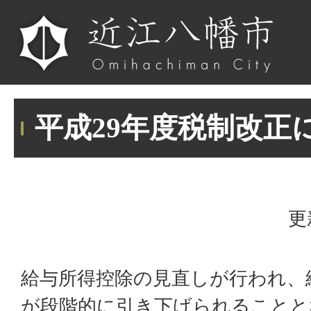
平成29年度税制改正
更
給与所得控除の見直しが行われ、
が段階的に引き下げられることと