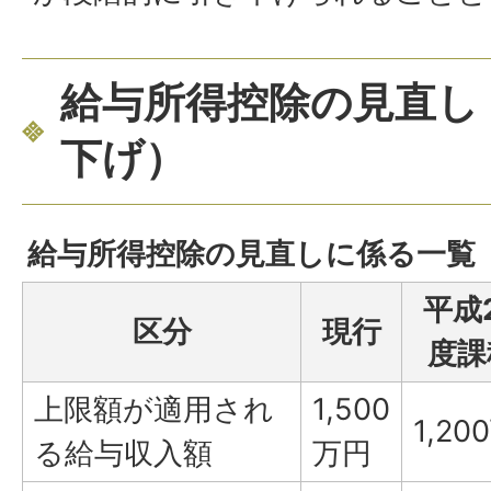
給与所得控除の見直し
下げ）
給与所得控除の見直しに係る一覧
平成
区分
現行
度課
上限額が適用され
1,500
1,20
る給与収入額
万円