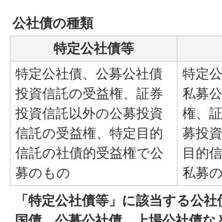
公社債の種類
特定公社債等
特定公社債、公募公社債
特定
投資信託の受益権、証券
私募
投資信託以外の公募投資
権、
信託の受益権、特定目的
募投
信託の社債的受益権で公
目的
募のもの
私募
「特定公社債等」に該当する公社
国債、公募公社債、上場公社債な