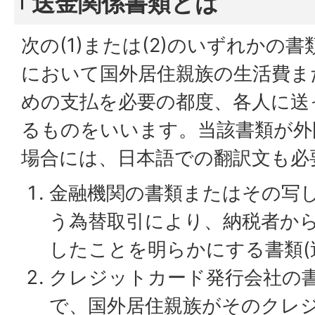
送金関係書類とは
次の(1)または(2)のいずれかの
において国外居住親族の生活費ま
めの支払を必要の都度、各人に送
るものをいいます。当該書類が外
場合には、日本語での翻訳文も必
金融機関の書類またはその写
う為替取引により、納税者か
したことを明らかにする書類(
クレジットカード発行会社の
で、国外居住親族がそのクレ