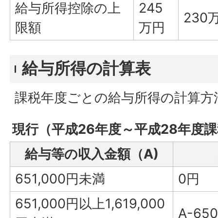
給与所得控除の上
245
230
限額
万円
給与所得の計算表
課税年度ごとの給与所得の計算方
現行（平成26年度～平成28年度
給与等の収入金額（A)
651,000円未満
0円
651,000円以上1,619,000
A-65