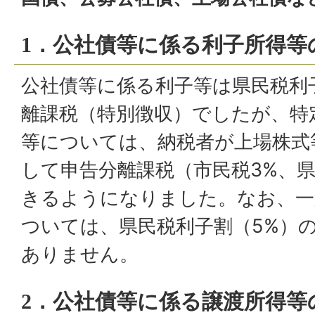
1．公社債等に係る利子所得等
公社債等に係る利子等は県民税利
離課税（特別徴収）でしたが、特
等については、納税者が上場株式
して申告分離課税（市民税3%、県
きるようになりました。なお、一
ついては、県民税利子割（5%）
ありません。
2．公社債等に係る譲渡所得等