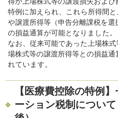
得が上場株式等の譲渡損失および
特例に加えられ、これら所得間と
や譲渡所得等（申告分離課税を選
の損益通算が可能となりました。
なお、従来可能であった上場株式
場株式等の譲渡所得等との損益通
れています。
【医療費控除の特例】
ーション税制について