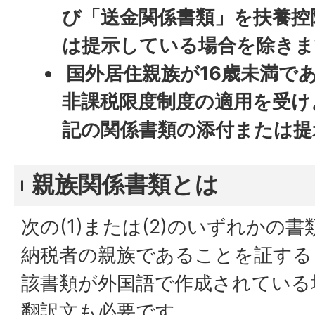
び「送金関係書類」を扶養控
は提示している場合を除きま
国外居住親族が16歳未満で
非課税限度制度の適用を受け
記の関係書類の添付または提
親族関係書類とは
次の(1)または(2)のいずれかの
納税者の親族であることを証する
該書類が外国語で作成されている
翻訳文も必要です。