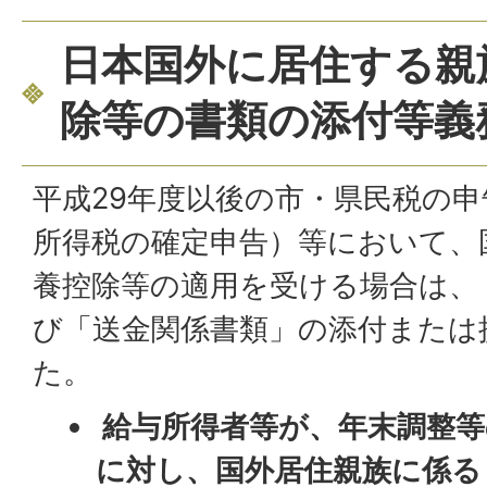
日本国外に居住する親
除等の書類の添付等義
平成29年度以後の市・県民税の申
所得税の確定申告）等において、
養控除等の適用を受ける場合は、
び「送金関係書類」の添付または
た。
給与所得者等が、年末調整等
に対し、国外居住親族に係る