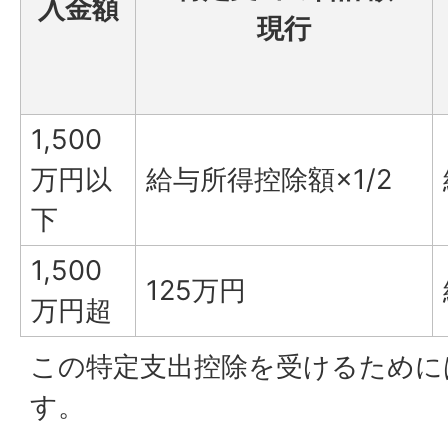
入金額
現行
1,500
万円以
給与所得控除額×1/2
下
1,500
125万円
万円超
この特定支出控除を受けるために
す。