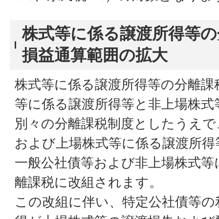
株式等に係る譲渡所得等の
損益通算範囲の拡大
株式等に係る譲渡所得等の分離課
等に係る譲渡所得等と非上場株式
別々の分離課税制度としたうえで
および上場株式等に係る譲渡所得
一般公社債等および非上場株式等
離課税に改組されます。
この改組に伴い、特定公社債等の