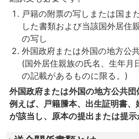
戸籍の附票の写しまたは国ま
した書類および当該国外居住親
の写し
外国政府または外国の地方公
(国外居住親族の氏名、生年月
の記載があるものに限る。)
外国政府または外国の地方公共団
例えば、戸籍謄本、出生証明書、
が該当し、原本の提出または提示