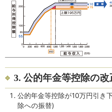
3. 公的年金等控除の改
公的年金等控除が10万円引き
除への振替)