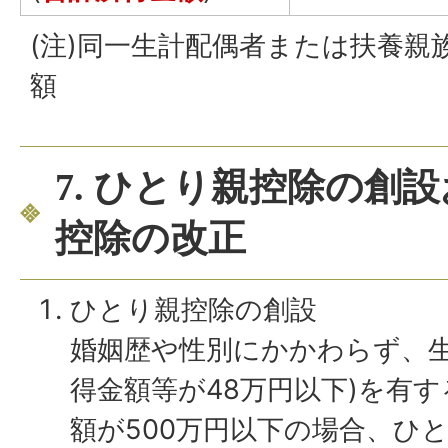
(注)同一生計配偶者または扶養親
額
7. ひとり親控除の創設
控除の改正
ひとり親控除の創設
婚姻歴や性別にかかわらず、生
得金額等が48万円以下)を有
額が500万円以下の場合、ひと