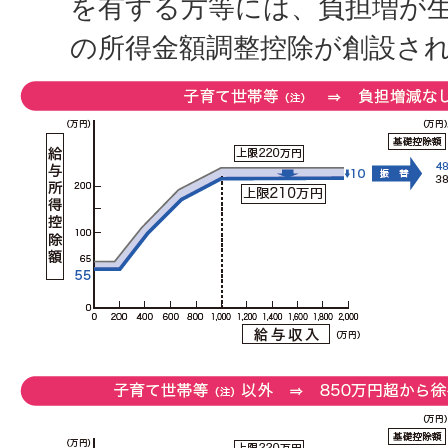
を有する方等には、負担増が
の所得金額調整控除が創設され