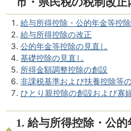
市・県民税の税制改正
給与所得控除・公的年金等控
給与所得控除の改正
公的年金等控除の見直し
基礎控除の見直し
所得金額調整控除の創設
非課税基準および扶養控除等
ひとり親控除の創設および寡婦
1. 給与所得控除・公