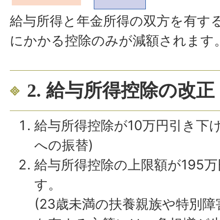
給与所得と年金所得の双方を有す
にかかる控除のみが減額されます
2. 給与所得控除の改正
給与所得控除が10万円引き下
への振替)
給与所得控除の上限額が195
す。
(23歳未満の扶養親族や特別