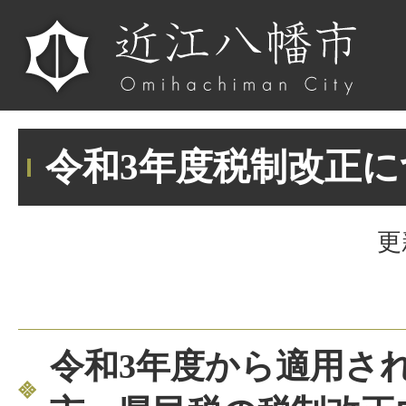
令和3年度税制改正に
更
令和3年度から適用さ