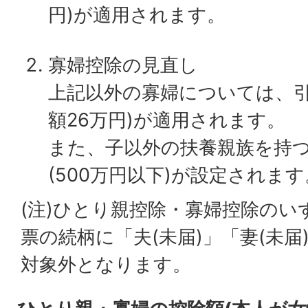
円)が適用されます。
寡婦控除の見直し
上記以外の寡婦については、引
額26万円)が適用されます。
また、子以外の扶養親族を持
(500万円以下)が設定されます
(注)ひとり親控除・寡婦控除の
票の続柄に「夫(未届)」「妻(未
対象外となります。