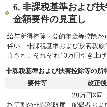
6. 非課税基準および
金額要件の見直し
給与所得控除・公的年金等控除か
伴い、非課税基準および扶養親族
直され、それぞれ10万円引き上
非課税基準および扶養控除等の所
要件等
改正後
28万円X同
均等割の非課税限度
配偶者およ