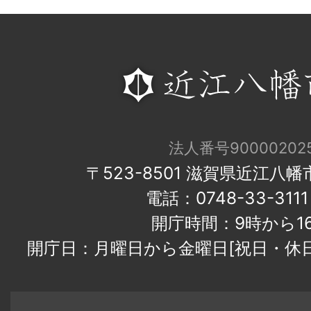
法人番号900002025
〒523-8501 滋賀県近江八
電話：0748-33-31
開庁時間：9時から1
開庁日：月曜日から金曜日[祝日・休