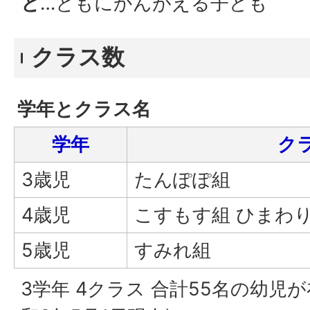
と
…ともにかんがえる子ども
クラス数
学年とクラス名
学年
ク
3歳児
たんぽぽ組
4歳児
こすもす組 ひまわ
5歳児
すみれ組
3学年 4クラス 合計55名の幼児