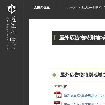
現在の位置
ホーム
組織から探す
屋外広告物特別地
屋外広告物特別地域(
変更範囲
屋外広告物(重要風景ゾーン)変更
屋外広告物(重要風景ゾーン)変更