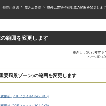
都市計画課
屋外広告物
屋外広告物特別地域の範囲を変更しま
域の範囲を変更します
更新日：2026年01月
ページID
40
重要風景ゾーン)の範囲を変更します
前 (PDFファイル: 342.7KB)
後 (PDFファイル: 304.0KB)