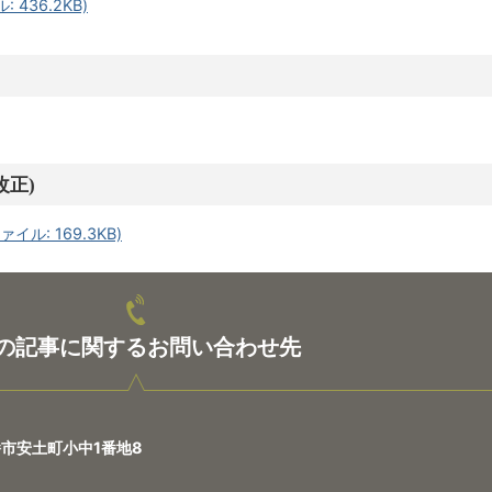
 436.2KB)
改正)
ル: 169.3KB)
の記事に関するお問い合わせ先
八幡市安土町小中1番地8