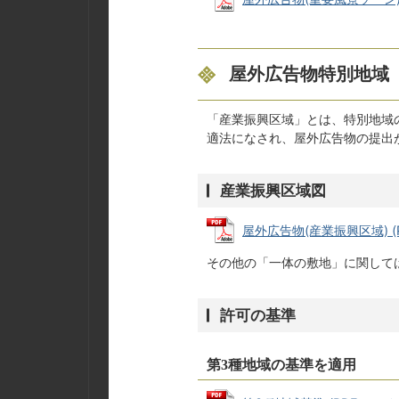
屋外広告物特別地域
「産業振興区域」とは、特別地域
適法になされ、屋外広告物の提出
産業振興区域図
屋外広告物(産業振興区域) (PD
その他の「一体の敷地」に関して
許可の基準
第3種地域の基準を適用