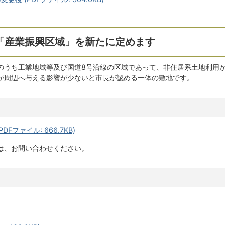
「産業振興区域」を新たに定めます
のうち工業地域等及び国道8号沿線の区域であって、非住居系土地利用
が周辺へ与える影響が少ないと市長が認める一体の敷地です。
Fファイル: 666.7KB)
は、お問い合わせください。