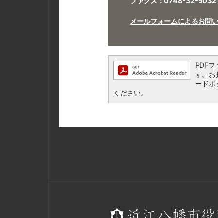
ファクス：0748-32-5032
メールフォームによるお問
PDFフ
す。お持
ードボ
ください。