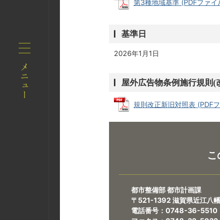
第3種地域基準 (PDFファイル:
基準日
2026年1月1日
屋外広告物条例施行規則(
規則改正新旧対照表 (PDFファイ
こ
都市整備部 都市計画課
〒521-1392 滋賀県近江
電話番号：0748-36-5510