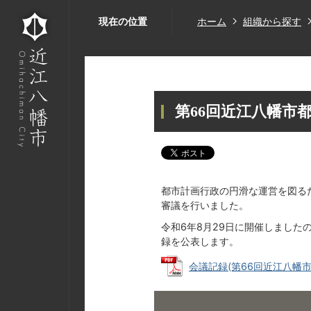
現在の位置
ホーム
組織から探す
第66回近江八幡市
都市計画行政の円滑な運営を図る
審議を行いました。
令和6年8月29日に開催しました
録を公表します。
会議記録(第66回近江八幡市都市