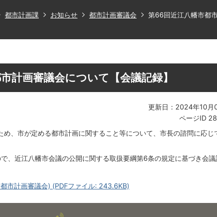
都市計画課
お知らせ
都市計画審議会
第66回近江八幡市都
都市計画審議会について【会議記録】
更新日：2024年10月
ページID
28
ため、市が定める都市計画に関すること等について、市長の諮問に応じ
ので、近江八幡市会議の公開に関する取扱要綱第6条の規定に基づき会議
計画審議会) (PDFファイル: 243.6KB)