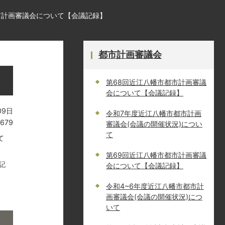
市計画審議会について【会議記録】
都市計画審議会
第68回近江八幡市都市計画審議
会について【会議記録】
09日
令和7年度近江八幡市都市計画
679
審議会(会議の開催状況)につい
て
て
第69回近江八幡市都市計画審議
記
会について【会議記録】
令和4~6年度近江八幡市都市計
画審議会(会議の開催状況)につ
いて