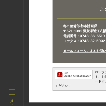
こ
都市整備部 都市計画課
〒521-1392 滋賀県近江
電話番号：0748-36-5510
ファクス：0748-32-5032
メールフォームによるお問
PDFフ
す。お持
ードボ
ください。