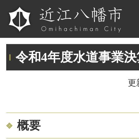
令和4年度水道事業
更
概要