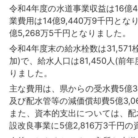
令和4年度の水道事業収益は16億4
業費用は14億9,440万9千円と
億5,268万5千円となりました。
令和4年度末の給水栓数は31,571
加)で、給水人口は81,450人(前
りました。
主な費用は、県からの受水費5億3,
及び配水管等の減価償却費5億3,0
また、資本的支出については、配
設改良事業に5億2,816万3千円