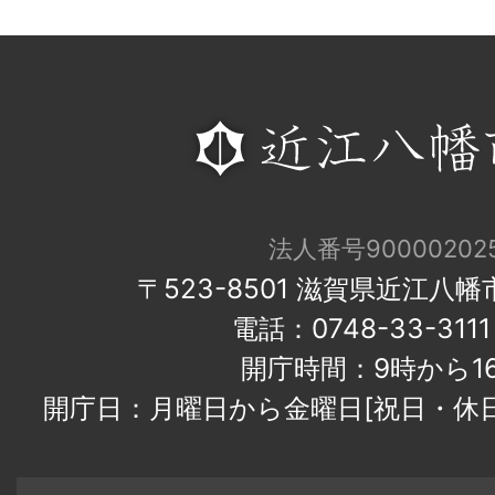
法人番号900002025
〒523-8501 滋賀県近江八
電話：0748-33-31
開庁時間：9時から1
開庁日：月曜日から金曜日[祝日・休