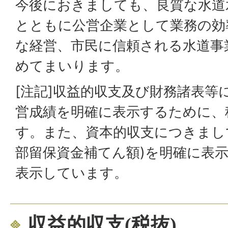
今後におきましても、良質な水道
とともに公営企業として業務の効
な経営、市民に信頼される水道事
めてまいります。
[注記]収益的収支及び財務諸表等
営成績を明確に表示するために、
す。また、資本的収支につきまし
部留保資金補てん額)を明確に表
表示しています。
収益的収支(税抜)