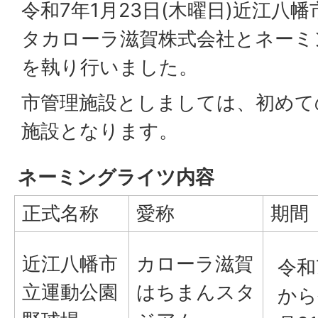
令和7年1月23日(木曜日)近江八
タカローラ滋賀株式会社とネーミ
を執り行いました。
市管理施設としましては、初めて
施設となります。
ネーミングライツ内容
正式名称
愛称
期間
近江八幡市
カローラ滋賀
令和
立運動公園
はちまんスタ
から