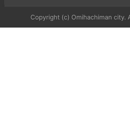
Copyright (c) Omihachiman city. A