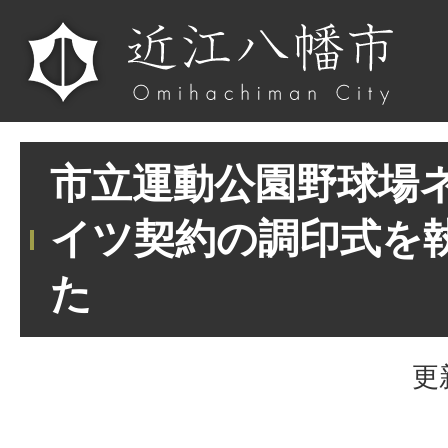
市立運動公園野球場
イツ契約の調印式を
た
更