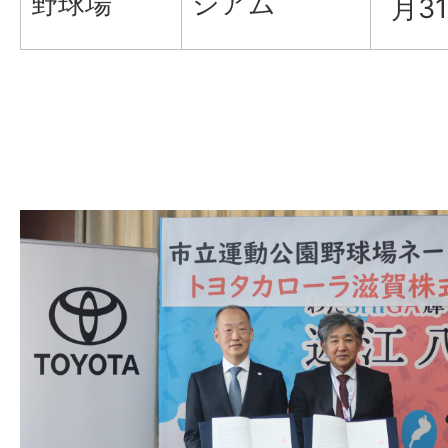
野球場
ジアム
月3