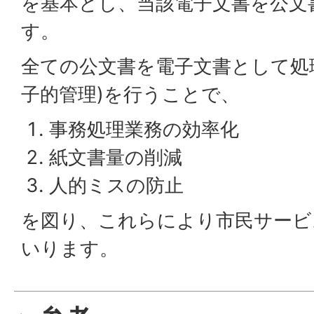
を基本とし、当該電子文書を公文
す。
全ての公文書を電子文書として処
子的管理)を行うことで、
事務処理業務の効率化
紙文書量の削減
人的ミスの防止
を図り、これらにより市民サービ
いります。