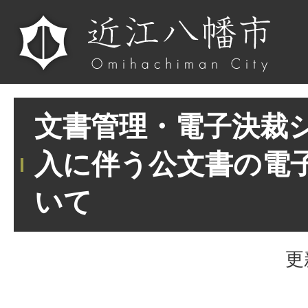
文書管理・電子決裁
入に伴う公文書の電
いて
更