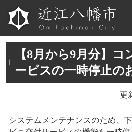
【8月から9月分】コ
ービスの一時停止の
更
システムメンテナンスのため、下
ビニ交付サービスの機能を一時停