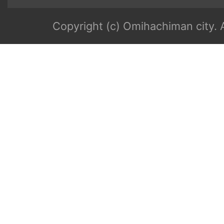
Copyright (c) Omihachiman city. A