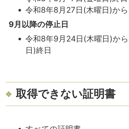
令和8年8月27日(木曜日)から
9月以降の停止日
令和8年9月24日(木曜日)から
日)終日
取得できない証明書
すべての証明書